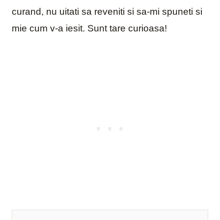
curand, nu uitati sa reveniti si sa-mi spuneti si
mie cum v-a iesit. Sunt tare curioasa!