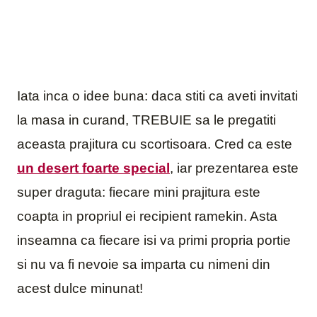
Iata inca o idee buna: daca stiti ca aveti invitati
la masa in curand, TREBUIE sa le pregatiti
aceasta prajitura cu scortisoara. Cred ca este
un desert foarte special
, iar prezentarea este
super draguta: fiecare mini prajitura este
coapta in propriul ei recipient ramekin. Asta
inseamna ca fiecare isi va primi propria portie
si nu va fi nevoie sa imparta cu nimeni din
acest dulce minunat!