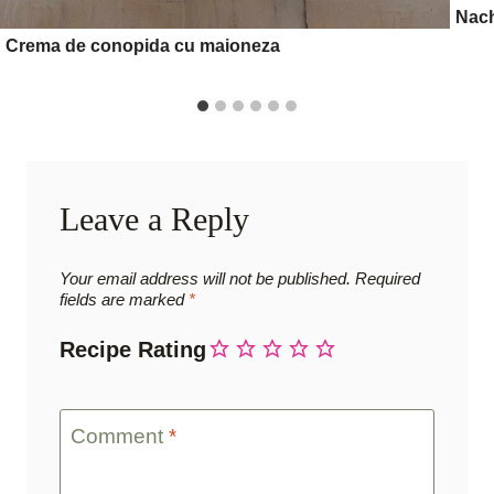
Nach
Crema de conopida cu maioneza
Leave a Reply
Your email address will not be published.
Required
fields are marked
*
Recipe Rating
Comment
*