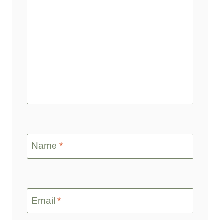
Name
*
Email
*