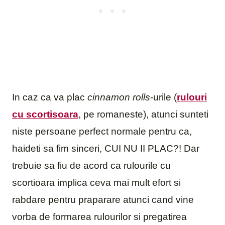
In caz ca va plac
cinnamon rolls
-urile (
rulouri
cu scortisoara
, pe romaneste), atunci sunteti
niste persoane perfect normale pentru ca,
haideti sa fim sinceri, CUI NU II PLAC?! Dar
trebuie sa fiu de acord ca rulourile cu
scortioara implica ceva mai mult efort si
rabdare pentru praparare atunci cand vine
vorba de formarea rulourilor si pregatirea