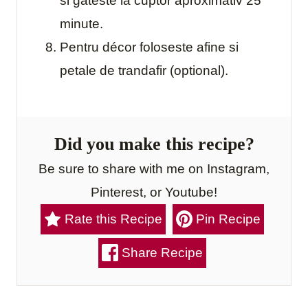
si gateste la cuptor aproximativ 25
minute.
Pentru décor foloseste afine si
petale de trandafir (optional).
Did you make this recipe?
Be sure to share with me on Instagram,
Pinterest, or Youtube!
Rate this Recipe
Pin Recipe
Share Recipe