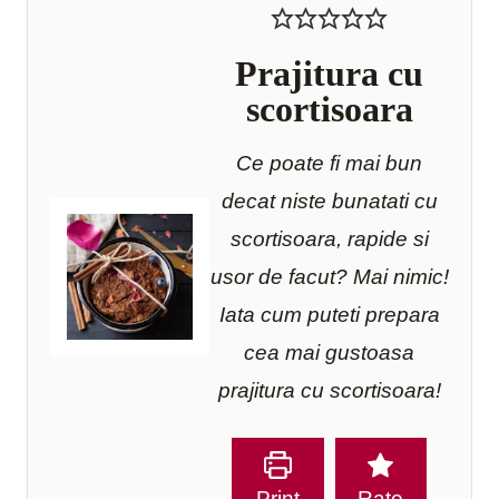
Prajitura cu
scortisoara
Ce poate fi mai bun
decat niste bunatati cu
scortisoara, rapide si
usor de facut? Mai nimic!
Iata cum puteti prepara
cea mai gustoasa
prajitura cu scortisoara!
Print
Rate