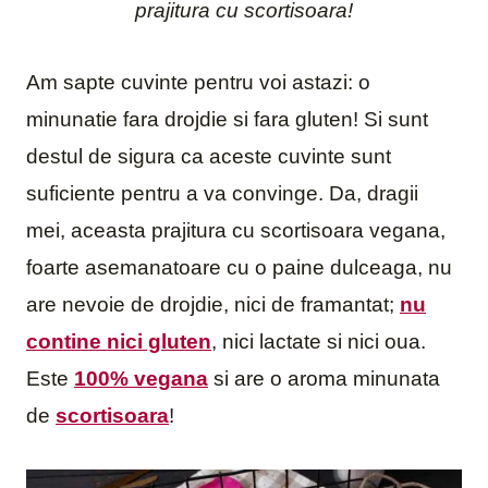
prajitura cu scortisoara!
Am sapte cuvinte pentru voi astazi: o
minunatie fara drojdie si fara gluten! Si sunt
destul de sigura ca aceste cuvinte sunt
suficiente pentru a va convinge. Da, dragii
mei, aceasta prajitura cu scortisoara vegana,
foarte asemanatoare cu o paine dulceaga, nu
are nevoie de drojdie, nici de framantat;
nu
contine nici gluten
, nici lactate si nici oua.
Este
100% vegana
si are o aroma minunata
de
scortisoara
!