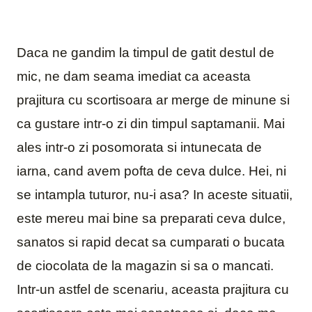
Daca ne gandim la timpul de gatit destul de
mic, ne dam seama imediat ca aceasta
prajitura cu scortisoara ar merge de minune si
ca gustare intr-o zi din timpul saptamanii. Mai
ales intr-o zi posomorata si intunecata de
iarna, cand avem pofta de ceva dulce. Hei, ni
se intampla tuturor, nu-i asa? In aceste situatii,
este mereu mai bine sa preparati ceva dulce,
sanatos si rapid decat sa cumparati o bucata
de ciocolata de la magazin si sa o mancati.
Intr-un astfel de scenariu, aceasta prajitura cu