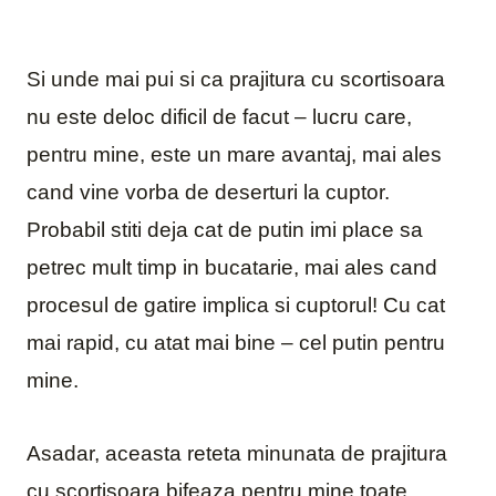
Si unde mai pui si ca prajitura cu scortisoara
nu este deloc dificil de facut – lucru care,
pentru mine, este un mare avantaj, mai ales
cand vine vorba de deserturi la cuptor.
Probabil stiti deja cat de putin imi place sa
petrec mult timp in bucatarie, mai ales cand
procesul de gatire implica si cuptorul! Cu cat
mai rapid, cu atat mai bine – cel putin pentru
mine.
Asadar, aceasta reteta minunata de prajitura
cu scortisoara bifeaza pentru mine toate