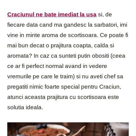
Craciunul ne bate imediat la usa
si, de
fiecare data cand ma gandesc la sarbatori, imi
vine in minte aroma de scortisoara. Ce poate fi
mai bun decat o prajitura coapta, calda si
aromata? In caz ca sunteti putin obositi (ceea
ce ar fi perfect normal avand in vedere
vremurile pe care le traim) si nu aveti chef sa
pregatiti nimic foarte special pentru Craciun,
atunci aceasta prajitura cu scortisoara este
solutia ideala.