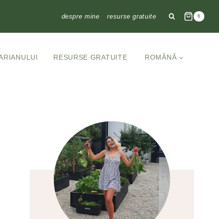
despre mine
resurse gratuite
6
ARIANULUI
RESURSE GRATUITE
ROMÂNĂ