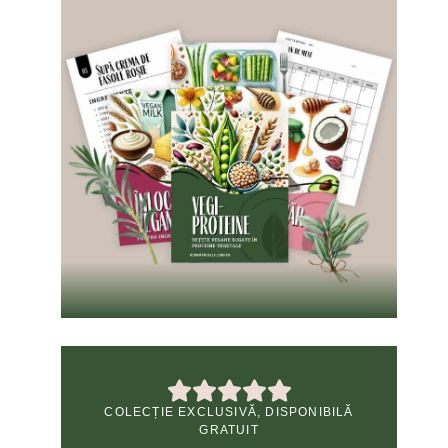
COLECȚIE EXCLUSIVĂ, DISPONIBILĂ
GRATUIT