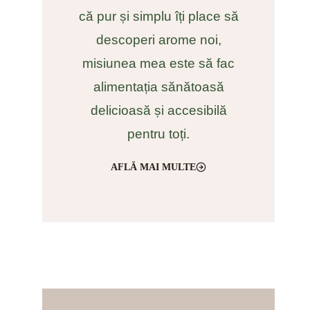
că pur și simplu îți place să
descoperi arome noi,
misiunea mea este să fac
alimentația sănătoasă
delicioasă și accesibilă
pentru toți.
AFLĂ MAI MULTE