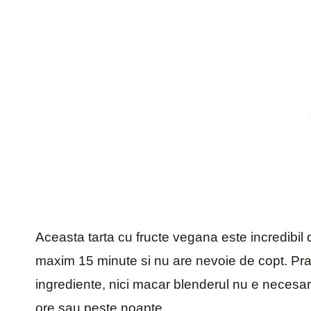
Aceasta tarta cu fructe vegana este incredibil
maxim 15 minute si nu are nevoie de copt. Pract
ingrediente, nici macar blenderul nu e necesar, 
ore sau peste noapte.