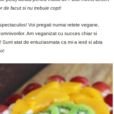
r de facut si nu trebuie copt!
 spectaculos! Voi pregati numai retete vegane,
ul omnivorilor. Am veganizat cu succes chiar si
?! Sunt atat de entuziasmata ca mi-a iesit si abia
eo!