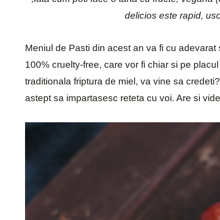
delicios este rapid, uso
Meniul de Pasti din acest an va fi cu adevarat
100% cruelty-free, care vor fi chiar si pe plac
traditionala friptura de miel, va vine sa credeti
astept sa impartasesc reteta cu voi. Are si vid