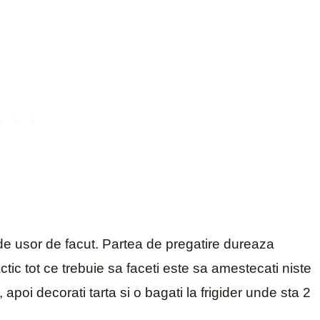
 de usor de facut. Partea de pregatire dureaza
ic tot ce trebuie sa faceti este sa amestecati niste
apoi decorati tarta si o bagati la frigider unde sta 2