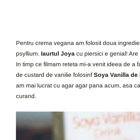
Pentru crema vegana am folosit doua ingredie
psyllium.
Iaurtul Joya
cu piersici e genial! Are
In timp ce filmam reteta mi-a venit ideea de a f
de custard de vanilie folosinf
Soya Vanilla de 
am mai lucrat cu agar agar pana acum, asa ca 
curand.