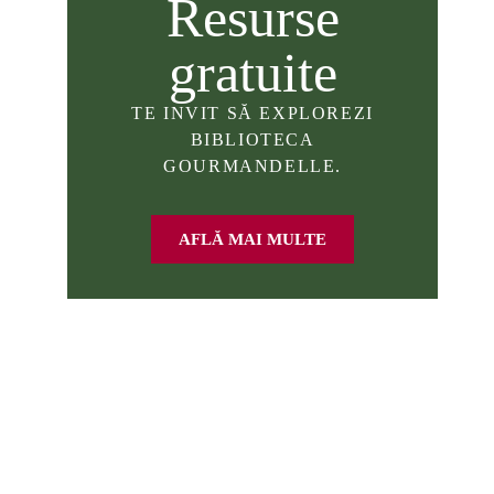
Resurse
gratuite
TE INVIT SĂ EXPLOREZI
BIBLIOTECA
GOURMANDELLE.
AFLĂ MAI MULTE