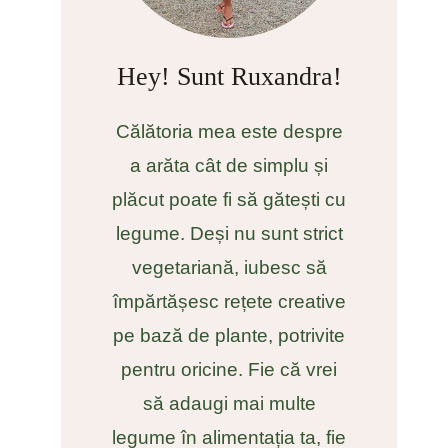
Hey! Sunt Ruxandra!
Călătoria mea este despre
a arăta cât de simplu și
plăcut poate fi să gătești cu
legume. Deși nu sunt strict
vegetariană, iubesc să
împărtășesc rețete creative
pe bază de plante, potrivite
pentru oricine. Fie că vrei
să adaugi mai multe
legume în alimentația ta, fie